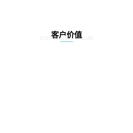
客户价值
CUSTOMER VALUE
01
产品业务能力展示：强调产品、技术和业务内容的更新、常展常新，结合受众
认知，提供有创意、印象深刻的展示。
02
企业品牌形象提升：强调企业精神、理念的发扬，立足开云网页版·官方版在线-
开云(中国)，打动观众、吸引来宾。
03
提升用户体验：通过优化产品设计、改进交互流程、提升服务质量等方式，全
面提升用户体验。这种优质体验能够增强用户对产品的信任度和依赖度，提高
用户黏性，为企业赢得更多忠实用户。