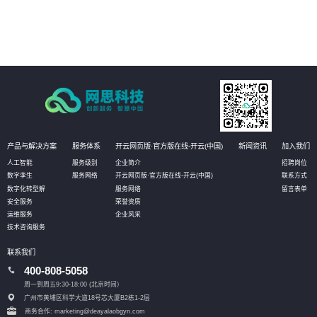
04
精准营销决策：
基于
大量用户数据，为企业提供精准的用户画像和市场洞察，
制定更加精准的营销策略和推广活动，提高营销效果和投资回报率。
产品与解决方案
服务体系
开云网页版·官方版在线-开云(中国)
新闻资讯
加入我们
人工智能
服务级别
企业简介
招聘岗位
数字孪生
服务网络
开云网页版·官方版在线-开云(中国)
联系方式
数字化转型解
服务网络
留言表单
安全服务
荣誉资质
运维服务
企业风采
技术咨询服务
联系我们
400-808-5058
周一到周五9:30-18:00 (北京时间）
广州市黄埔区科学大道18号芯大厦B2栋1-2层
商务合作: marketing@deayalaobgyn.com