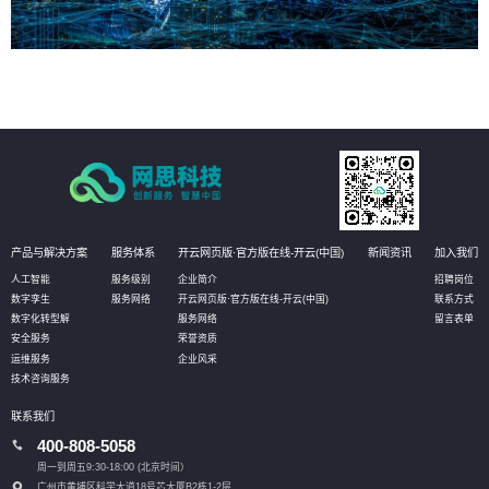
产品与解决方案
服务体系
开云网页版·官方版在线-开云(中国)
新闻资讯
加入我们
人工智能
服务级别
企业简介
招聘岗位
数字孪生
服务网络
开云网页版·官方版在线-开云(中国)
联系方式
数字化转型解
服务网络
留言表单
安全服务
荣誉资质
运维服务
企业风采
技术咨询服务
联系我们
400-808-5058
周一到周五9:30-18:00 (北京时间）
广州市黄埔区科学大道18号芯大厦B2栋1-2层