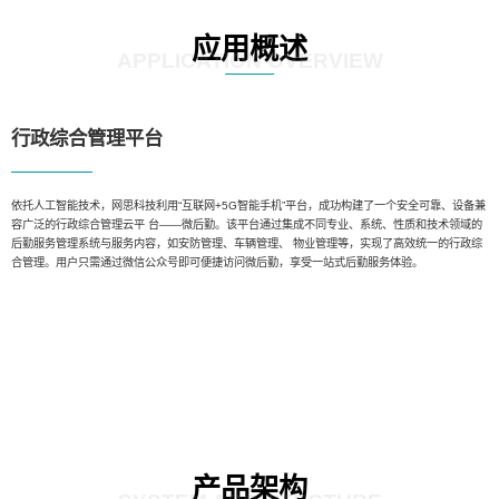
应用概述
APPLICATION OVERVIEW
行政综合管理平台
依托人工智能技术，网思科技利用“互联网+5G智能手机”平台，成功构建了一个安全可靠、设备兼
容广泛的行政综合管理云平 台——微后勤。该平台通过集成不同专业、系统、性质和技术领域的
后勤服务管理系统与服务内容，如安防管理、车辆管理、 物业管理等，实现了高效统一的行政综
合管理。用户只需通过微信公众号即可便捷访问微后勤，享受一站式后勤服务体验。
产品架构