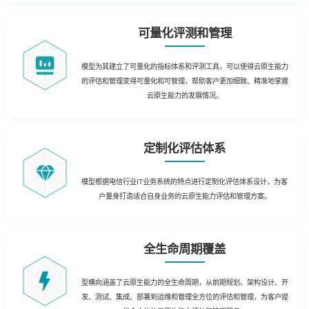
可量化评测和管理
模型为其建立了可量化的指标体系和评测工具，可以使得云原生能力
的评估和管理变得可量化和可管理，帮助客户更加细致、精准地掌握
云原生能力的发展情况。
定制化评估体系
模型根据电信行业IT业务系统的特点进行定制化评估体系设计，为客
户量身打造适合自身业务的云原生能力评估和管理方案。
全生命周期覆盖
型横向涵盖了云原生能力的全生命周期，从前期规划、架构设计、开
发、测试、集成、部署到运维和管理全方位的评估和管理，为客户提