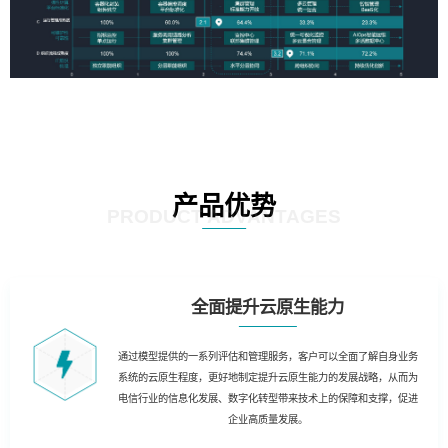
产品优势
PRODUCT ADVANTAGES
全面提升云原生能力
通过模型提供的一系列评估和管理服务，客户可以全面了解自身业务
系统的云原生程度，更好地制定提升云原生能力的发展战略，从而为
电信行业的信息化发展、数字化转型带来技术上的保障和支撑，促进
企业高质量发展。