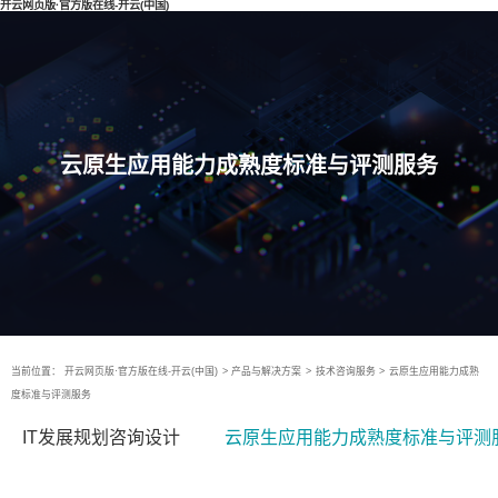
开云网页版·官方版在线-开云(中国)
云原生应用能力成熟度标准与评测服务
当前位置：
开云网页版·官方版在线-开云(中国)
>
产品与解决方案
>
技术咨询服务
>
云原生应用能力成熟
度标准与评测服务
IT发展规划咨询设计
云原生应用能力成熟度标准与评测