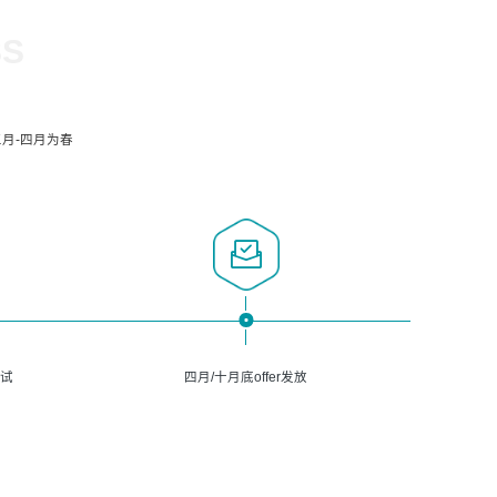
SS
月-四月为春
面试
四月/十月底offer发放