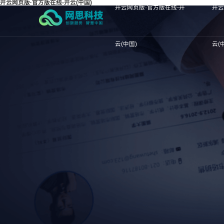
开云网页版·官方版在线-开云(中国)
开云网页版·官方版在线-开
开云
云(中国)
云(