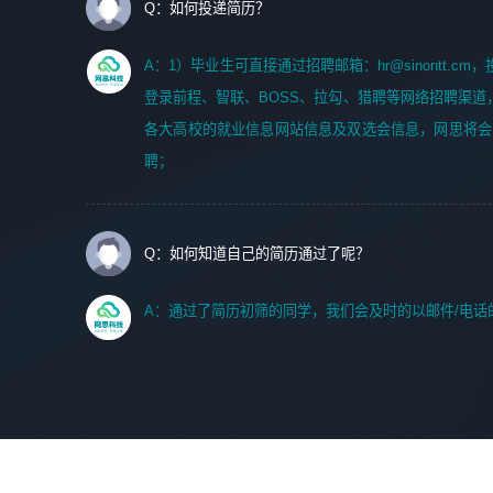
Q：如何投递简历？
A：1）毕业生可直接通过招聘邮箱：hr@sinontt.c
登录前程、智联、BOSS、拉勾、猎聘等网络招聘渠道
各大高校的就业信息网站信息及双选会信息，网思将会
聘；
Q：如何知道自己的简历通过了呢？
A：通过了简历初筛的同学，我们会及时的以邮件/电话