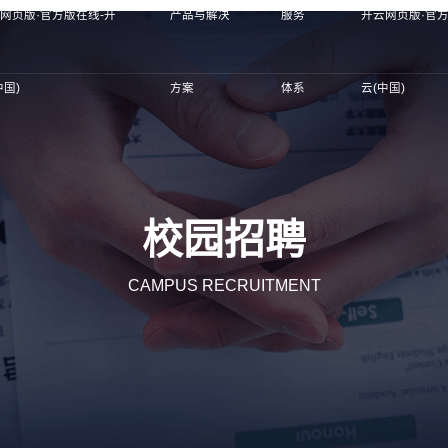
网页版·官方版在线-开
产品与解决
服务
开云网页版·官方
中国)
方案
体系
云(中国)
校园招聘
CAMPUS RECRUITMENT