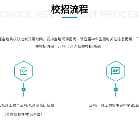
校招流程
CHOOL RECRUIMENT PROCE
据各地高校双选会开展时间，安排当地现场招聘，请应届毕业生随时关注信息更新，三
季校招时间，九月-十月为秋季校招时间）
/九月上旬至三月/九月底简历反馈
四月/十月上旬集中安排笔试/
（具体以邮件/电话为准）