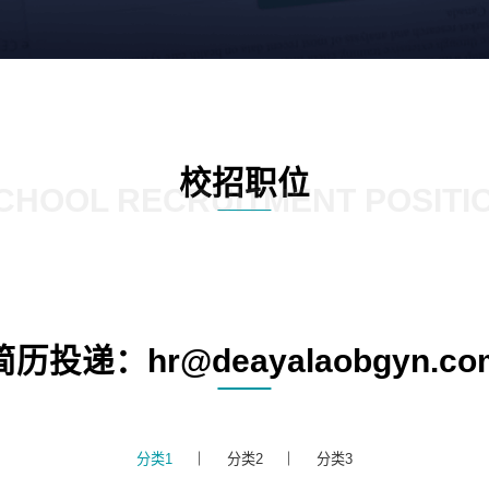
校招职位
CHOOL RECRUITMENT POSITI
简历投递：hr@deayalaobgyn.co
分类1
分类2
分类3