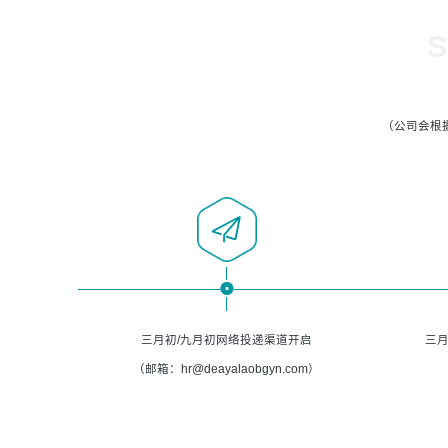
S
（公司会根
三月初/九月初网络投递渠道开启
三月
（邮箱：hr@deayalaobgyn.com）