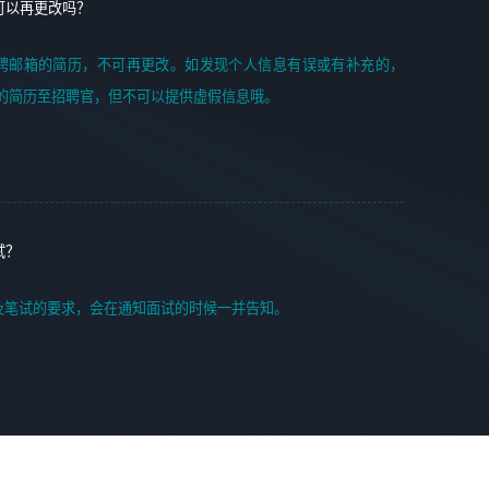
可以再更改吗？
聘邮箱的简历，不可再更改。如发现个人信息有误或有补充的，
的简历至招聘官，但不可以提供虚假信息哦。
试？
及笔试的要求，会在通知面试的时候一并告知。