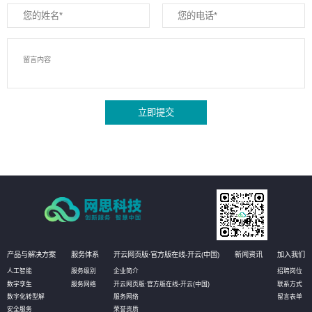
立即提交
产品与解决方案
服务体系
开云网页版·官方版在线-开云(中国)
新闻资讯
加入我们
人工智能
服务级别
企业简介
招聘岗位
数字孪生
服务网络
开云网页版·官方版在线-开云(中国)
联系方式
数字化转型解
服务网络
留言表单
安全服务
荣誉资质