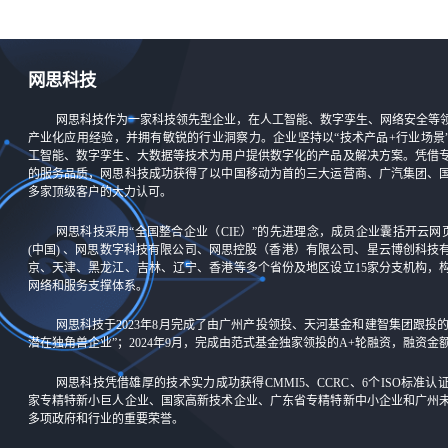
网思科技
网思科技作为一家科技领先型企业，在人工智能、数字孪生、网络安全等
产业化应用经验，并拥有敏锐的行业洞察力。企业坚持以“技术产品+行业场景
工智能、数字孪生、大数据等技术为用户提供数字化的产品及解决方案。凭借
的服务品质，网思科技成功获得了以中国移动为首的三大运营商、广汽集团、
多家顶级客户的大力认可。
网思科技采用“全国整合企业（CIE）”的先进理念，成员企业囊括开云网
(中国) 、网思数字科技有限公司、网思控股（香港）有限公司、星云博创科技
京、天津、黑龙江、吉林、辽宁、香港等多个省份及地区设立15家分支机构，
网络和服务支撑体系。
网思科技于2023年8月完成了由广州产投领投、天河基金和建智集团跟投
潜在独角兽企业”；2024年9月，完成由范式基金独家领投的A+轮融资，融资
网思科技凭借雄厚的技术实力成功获得CMMI5、CCRC、6个ISO标准
家专精特新小巨人企业、国家高新技术企业、广东省专精特新中小企业和广州
多项政府和行业的重要荣誉。