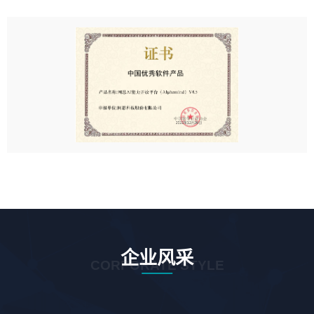
企业风采
CORPORATE STYLE