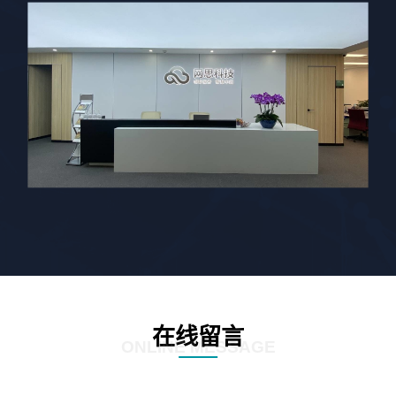
在线留言
ONLINE MESSAGE