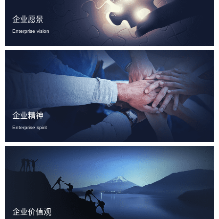
企业愿景
Enterprise vision
企业精神
Enterprise spirit
企业价值观