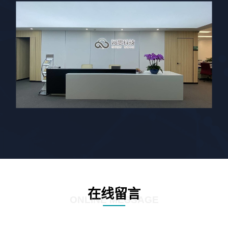
在线留言
ONLINE MESSAGE