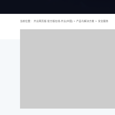
当前位置：
开云网页版·官方版在线-开云(中国)
>
产品与解决方案
>
安全服务