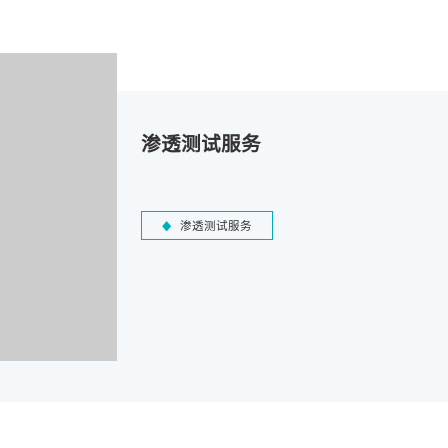
渗透测试服务
渗透测试服务