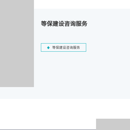
等保建设咨询服务
等保建设咨询服务